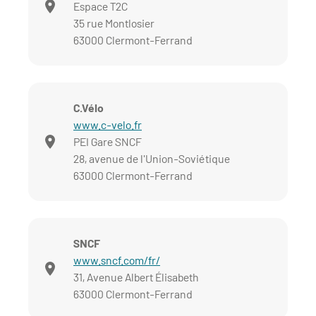
Espace T2C
35 rue Montlosier
63000 Clermont-Ferrand
C.Vélo
www.c-velo.fr
PEI Gare SNCF
28, avenue de l'Union-Soviétique
63000 Clermont-Ferrand
SNCF
www.sncf.com/fr/
31, Avenue Albert Élisabeth
63000 Clermont-Ferrand