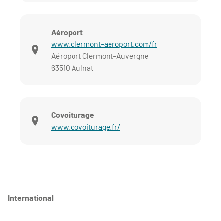
Aéroport
www.clermont-aeroport.com/fr
Aéroport Clermont-Auvergne
63510 Aulnat
Covoiturage
www.covoiturage.fr/
International