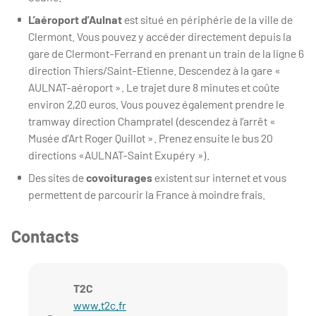
L’aéroport d’Aulnat
est situé en périphérie de la ville de
Clermont. Vous pouvez y accéder directement depuis la
gare de Clermont-Ferrand en prenant un train de la ligne 6
direction Thiers/Saint-Etienne. Descendez à la gare «
AULNAT-aéroport ». Le trajet dure 8 minutes et coûte
environ 2,20 euros. Vous pouvez également prendre le
tramway direction Champratel (descendez à l’arrêt «
Musée d’Art Roger Quillot ». Prenez ensuite le bus 20
directions «AULNAT-Saint Exupéry »).
Des sites de
covoiturages
existent sur internet et vous
permettent de parcourir la France à moindre frais.
Contacts
T2C
www.t2c.fr