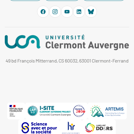
49 bd François Mitterrand, CS 60032, 63001 Clermont-Ferrand