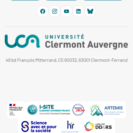
49 bd François Mitterrand, CS 60032, 63001 Clermont-Ferrand