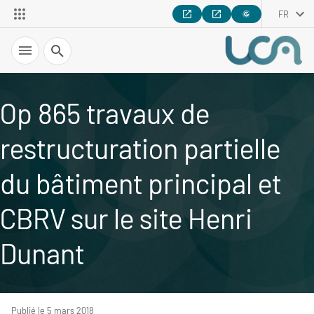
FR
Recherche
Op 865 travaux de
restructuration partielle
du bâtiment principal et
CBRV sur le site Henri
Dunant
Publié le 5 mars 2018