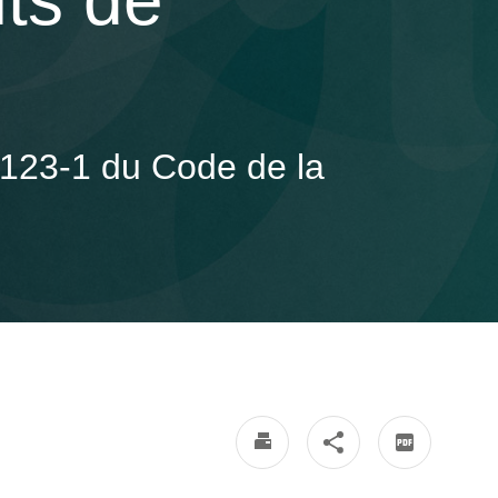
nts de
2123-1 du Code de la