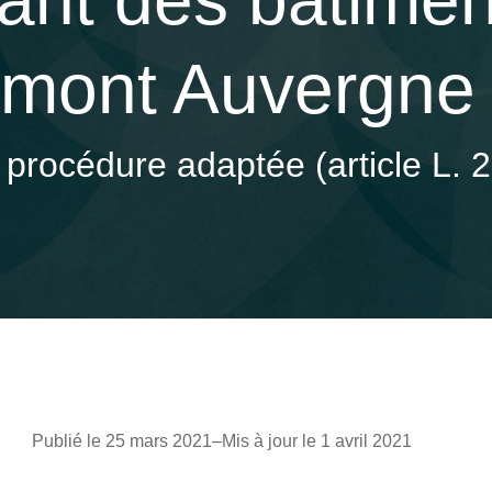
rant des bâtime
ermont Auvergne
procédure adaptée (article L. 
Publié le 25 mars 2021
–
Mis à jour le 1 avril 2021