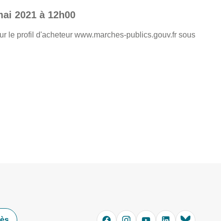
 mai 2021 à 12h00
ur le profil d'acheteur www.marches-publics.gouv.fr sous
cès