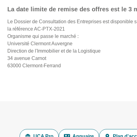
La date limite de remise des offres est le 3
Le Dossier de Consultation des Entreprises est disponible s
la référence AC-PTX-2021
Organisme qui passe le marché :
Université Clermont Auvergne
Direction de l'Immobilier et de la Logistique
34 avenue Carnot
63000 Clermont-Ferrand
UCA Pro
Annuaire
Plan d'ac