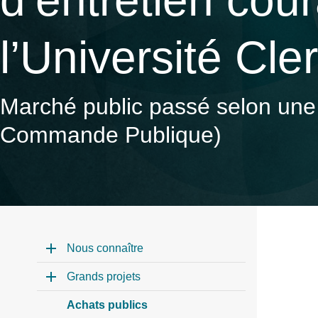
d’entretien cou
l’Université Cl
Marché public passé selon une 
Commande Publique)
Nous connaître
Grands projets
Achats publics