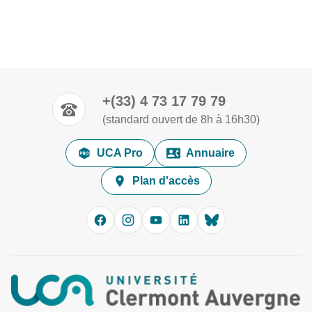
+(33) 4 73 17 79 79
(standard ouvert de 8h à 16h30)
UCA Pro
Annuaire
Plan d'accès