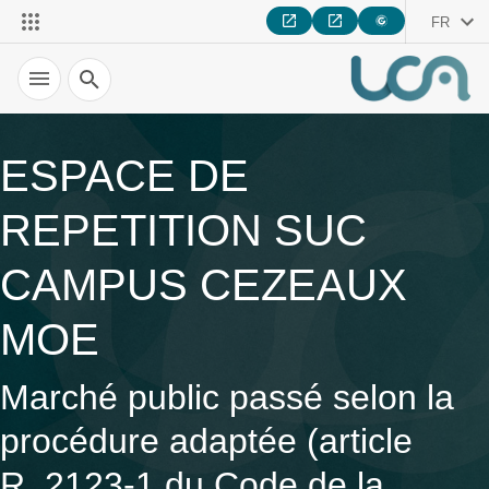
FR
Recherche
ESPACE DE
REPETITION SUC
CAMPUS CEZEAUX
MOE
Marché public passé selon la
procédure adaptée (article
R. 2123-1 du Code de la