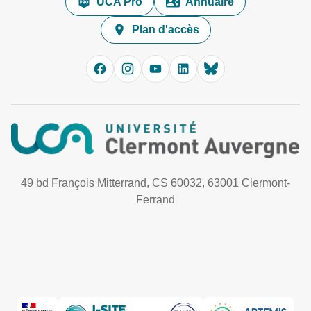
UCA Pro
Annuaire
Plan d'accès
49 bd François Mitterrand, CS 60032, 63001 Clermont-
Ferrand