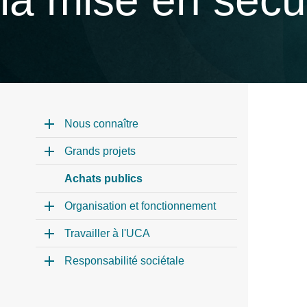
la mise en sécu
Nous connaître
Grands projets
Achats publics
Organisation et fonctionnement
Travailler à l'UCA
Responsabilité sociétale