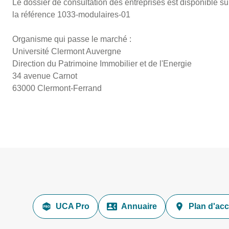
Le dossier de consultation des entreprises est disponible su
la référence 1033-modulaires-01
Organisme qui passe le marché :
Université Clermont Auvergne
Direction du Patrimoine Immobilier et de l'Energie
34 avenue Carnot
63000 Clermont-Ferrand
UCA Pro
Annuaire
Plan d'ac