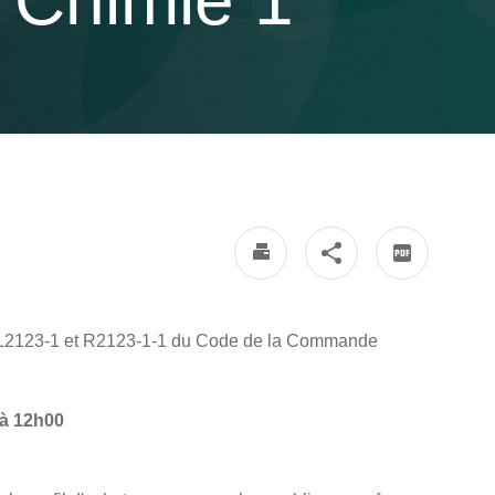
t Chimie 1
es L2123-1 et R2123-1-1 du Code de la Commande
 à 12h00