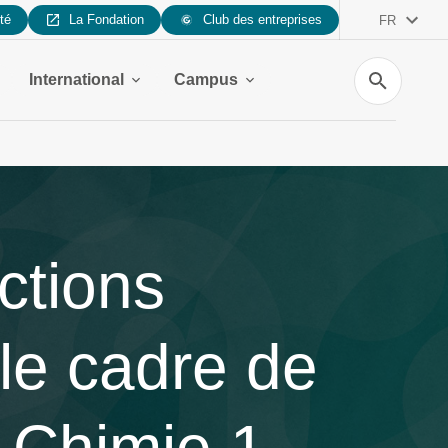
ité
La Fondation
Club des entreprises
FR
Recherche
International
Campus
ctions
le cadre de