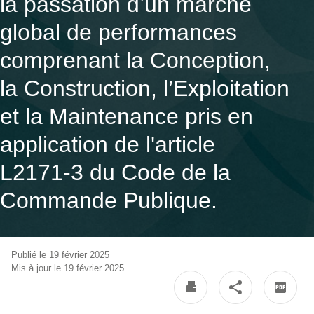
la passation d’un marché
global de performances
comprenant la Conception,
la Construction, l’Exploitation
et la Maintenance pris en
application de l'article
L2171-3 du Code de la
Commande Publique.
Publié le 19 février 2025
Mis à jour le 19 février 2025