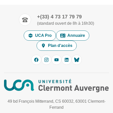
+(33) 4 73 17 79 79
(standard ouvert de 8h à 16h30)
UCA Pro
Annuaire
Plan d'accès
49 bd François Mitterrand, CS 60032, 63001 Clermont-
Ferrand