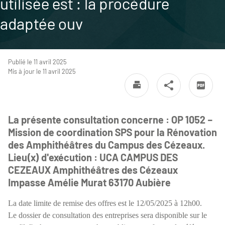
utilisée est : la procédure
adaptée ouv
Publié le 11 avril 2025
Mis à jour le 11 avril 2025
La présente consultation concerne : OP 1052 –
Mission de coordination SPS pour la Rénovation
des Amphithéâtres du Campus des Cézeaux.
Lieu(x) d'exécution : UCA CAMPUS DES
CEZEAUX Amphithéâtres des Cézeaux
Impasse Amélie Murat 63170 Aubière
La date limite de remise des offres est le 12/05/2025 à 12h00.
Le dossier de consultation des entreprises sera disponible sur le