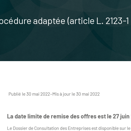
océdure adaptée (article L. 2123
Publié le 30 mai 2022
–
Mis à jour le 30 mai 2022
La date limite de remise des offres est le 27 jui
Le Dossier de Consultation des Entreprises est disponible sur l