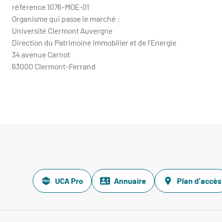
référence 1076-MOE-01
Organisme qui passe le marché :
Université Clermont Auvergne
Direction du Patrimoine Immobilier et de l’Energie
34 avenue Carnot
63000 Clermont-Ferrand
UCA Pro
Annuaire
Plan d'accès