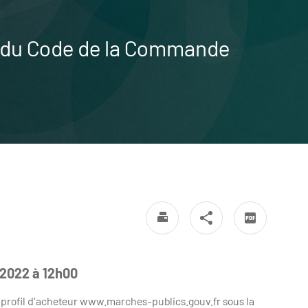
-1 du Code de la Commande
n 2022 à 12h00
e profil d'acheteur www.marches-publics.gouv.fr sous la