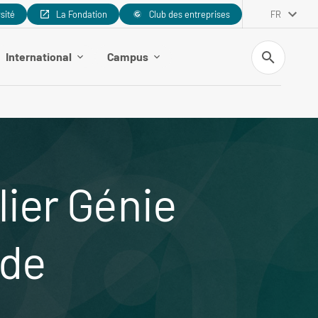
rsité
La Fondation
Club des entreprises
FR
Recherche
International
Campus
lier Génie
 de