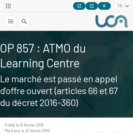
FR
Recherche
OP 857 : ATMO du
Learning Centre
Le marché est passé en appel
d’offre ouvert (articles 66 et 67
du décret 2016-360)
Publié le 15 février 2019
Mis à jour le 22 février 2019