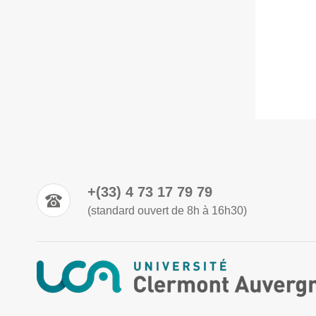
+(33) 4 73 17 79 79
(standard ouvert de 8h à 16h30)