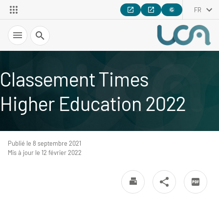
FR
Recherche
Classement Times
Higher Education 2022
Publié le 8 septembre 2021
Mis à jour le 12 février 2022