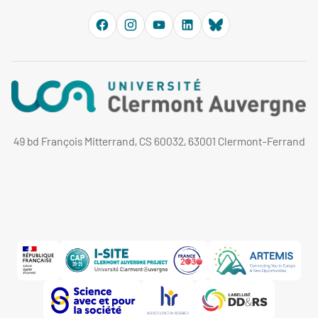
49 bd François Mitterrand, CS 60032, 63001 Clermont-Ferrand