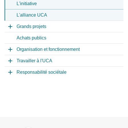
L'initiative
L'alliance UCA
Grands projets
Achats publics
Organisation et fonctionnement
Travailler à l'UCA
Responsabilité sociétale