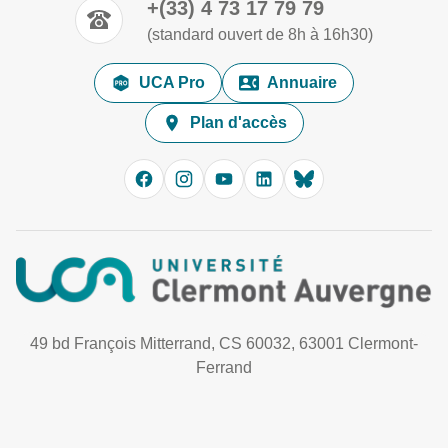
+(33) 4 73 17 79 79
(standard ouvert de 8h à 16h30)
UCA Pro
Annuaire
Plan d'accès
49 bd François Mitterrand, CS 60032, 63001 Clermont-
Ferrand