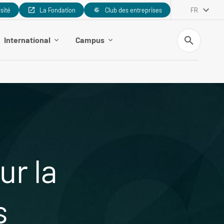
rsité
La Fondation
Club des entreprises
FR
Recherche
International
Campus
ur la
s