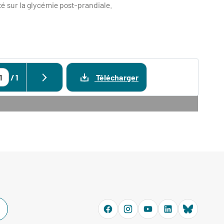
nté sur la glycémie post-prandiale.
/
1
Télécharger