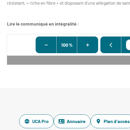
résistant, « riche en fibre » et disposant d’une allégation de sa
Lire le communiqué en intégralité :
100 %
UCA Pro
Annuaire
Plan d'accès