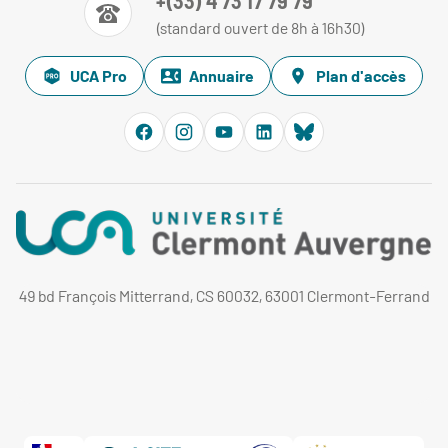
+(33) 4 73 17 79 79
(standard ouvert de 8h à 16h30)
UCA Pro
Annuaire
Plan d'accès
49 bd François Mitterrand, CS 60032, 63001 Clermont-Ferrand