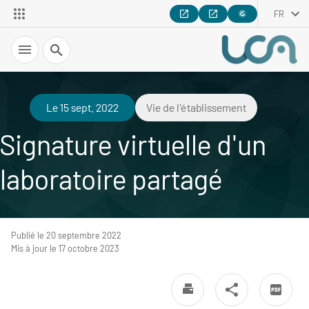
FR
Recherche
Le 15 sept. 2022
Vie de l'établissement
Signature virtuelle d'un
laboratoire partagé
Publié le 20 septembre 2022
Mis à jour le 17 octobre 2023