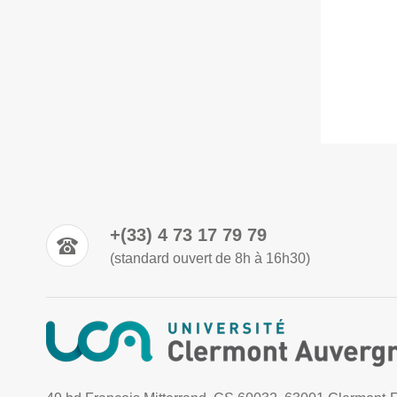
+(33) 4 73 17 79 79
(standard ouvert de 8h à 16h30)