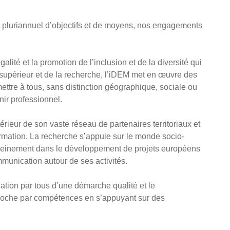
at pluriannuel d’objectifs et de moyens, nos engagements
galité et la promotion de l’inclusion et de la diversité qui
 supérieur et de la recherche, l’iDEM met en œuvre des
mettre à tous, sans distinction géographique, sociale ou
nir professionnel.
érieur de son vaste réseau de partenaires territoriaux et
rmation. La recherche s’appuie sur le monde socio-
pleinement dans le développement de projets européens
unication autour de ses activités.
ation par tous d’une démarche qualité et le
pproche par compétences en s’appuyant sur des