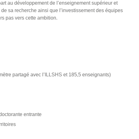
part au développement de l’enseignement supérieur et
t de sa recherche ainsi que l’investissement des équipes
s pas vers cette ambition.
mètre partagé avec l’ILLSHS et 185,5 enseignants)
doctorante entrante
ritoires