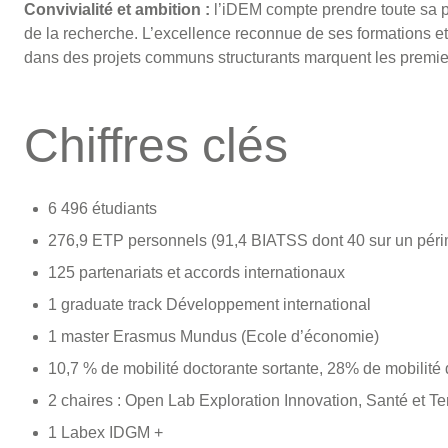
Convivialité et ambition :
l’iDEM compte prendre toute sa 
de la recherche. L’excellence reconnue de ses formations e
dans des projets communs structurants marquent les premier
Chiffres clés
6 496 étudiants
276,9 ETP personnels (91,4 BIATSS dont 40 sur un péri
125 partenariats et accords internationaux
1 graduate track Développement international
1 master Erasmus Mundus (Ecole d’économie)
10,7 % de mobilité doctorante sortante, 28% de mobilité 
2 chaires : Open Lab Exploration Innovation, Santé et Ter
1 Labex IDGM +