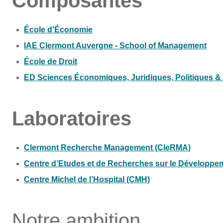
Composantes
École d'Économie
IAE Clermont Auvergne - School of Management
École de Droit
ED Sciences Économiques, Juridiques, Politiques &
Laboratoires
Clermont Recherche Management (CleRMA)
Centre d’Etudes et de Recherches sur le Développem
Centre Michel de l’Hospital (CMH)
Notre ambition