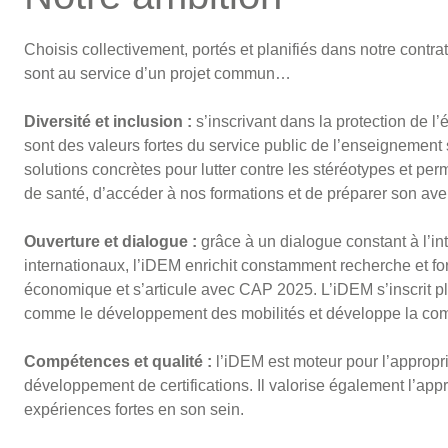
Choisis collectivement, portés et planifiés dans notre contr
sont au service d’un projet commun…
Diversité et inclusion :
s’inscrivant dans la protection de l’é
sont des valeurs fortes du service public de l’enseignement
solutions concrètes pour lutter contre les stéréotypes et per
de santé, d’accéder à nos formations et de préparer son ave
Ouverture et dialogue :
grâce à un dialogue constant à l’int
internationaux, l’iDEM enrichit constamment recherche et fo
économique et s’articule avec CAP 2025. L’iDEM s’inscrit 
comme le développement des mobilités et développe la comm
Compétences et qualité :
l’iDEM est moteur pour l’appropri
développement de certifications. Il valorise également l’a
expériences fortes en son sein.