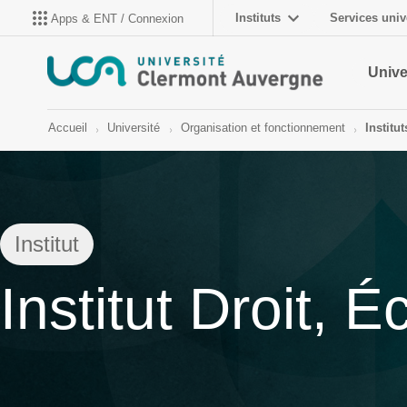
Instituts
Services univ
Apps & ENT / Connexion
Unive
Accueil
Université
Organisation et fonctionnement
Institut
Institut
Institut Droit