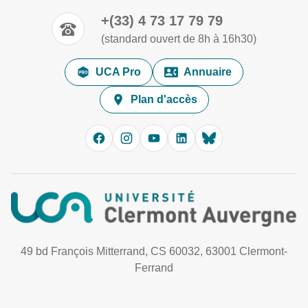
+(33) 4 73 17 79 79
(standard ouvert de 8h à 16h30)
UCA Pro
Annuaire
Plan d'accès
49 bd François Mitterrand, CS 60032, 63001 Clermont-
Ferrand