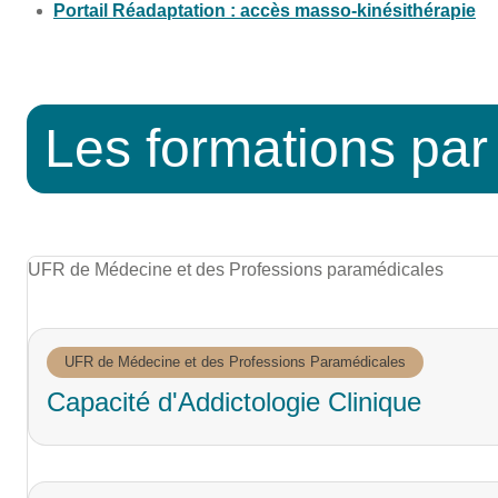
Portail Réadaptation : accès masso-kinésithérapie
Les formations pa
UFR de Médecine et des Professions paramédicales
UFR de Médecine et des Professions Paramédicales
Capacité d'Addictologie Clinique