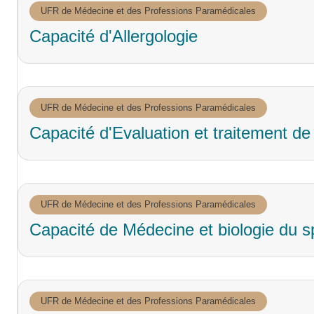
UFR de Médecine et des Professions Paramédicales
Capacité d'Allergologie
UFR de Médecine et des Professions Paramédicales
Capacité d'Evaluation et traitement de
UFR de Médecine et des Professions Paramédicales
Capacité de Médecine et biologie du s
UFR de Médecine et des Professions Paramédicales