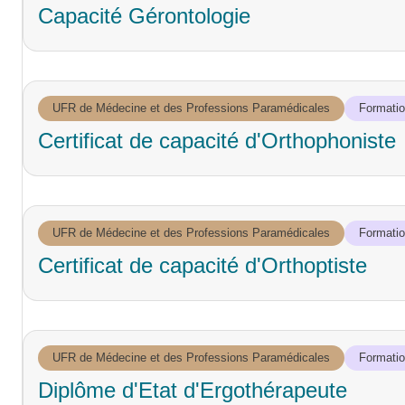
Capacité Gérontologie
UFR de Médecine et des Professions Paramédicales
Formation
Certificat de capacité d'Orthophoniste
UFR de Médecine et des Professions Paramédicales
Formation
Certificat de capacité d'Orthoptiste
UFR de Médecine et des Professions Paramédicales
Formation
Diplôme d'Etat d'Ergothérapeute