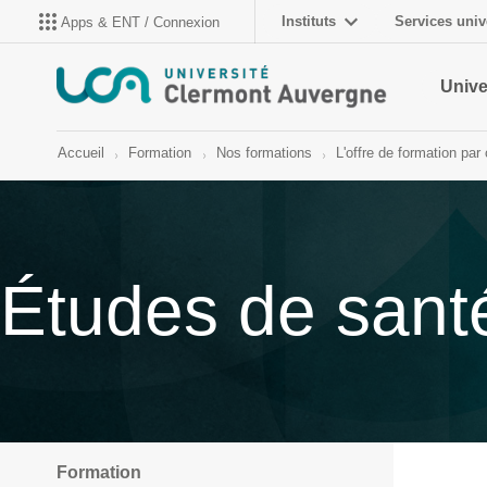
Instituts
Services univ
Apps & ENT / Connexion
Unive
Accueil
Formation
Nos formations
L'offre de formation pa
Études de sant
Formation