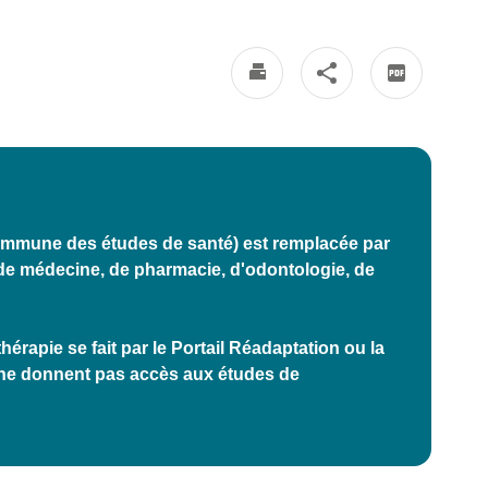
ommune des études de santé) est remplacée par
e médecine, de pharmacie, d'odontologie, de
rapie se fait par le Portail Réadaptation ou la
 ne donnent pas accès aux études de