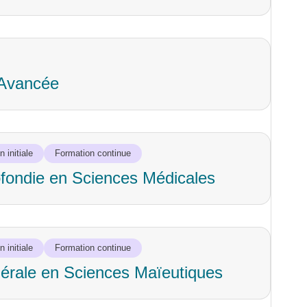
e Avancée
 initiale
Formation continue
fondie en Sciences Médicales
 initiale
Formation continue
rale en Sciences Maïeutiques