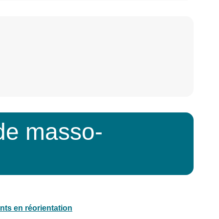
de masso-
nts en réorientation