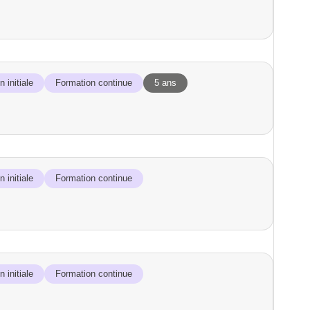
 initiale
Formation continue
5 ans
 initiale
Formation continue
 initiale
Formation continue