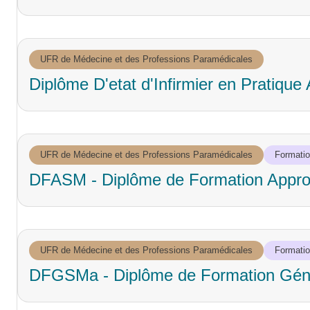
UFR de Médecine et des Professions Paramédicales
Diplôme D'etat d'Infirmier en Pratiqu
UFR de Médecine et des Professions Paramédicales
Formation
DFASM - Diplôme de Formation Appro
UFR de Médecine et des Professions Paramédicales
Formation
DFGSMa - Diplôme de Formation Géné