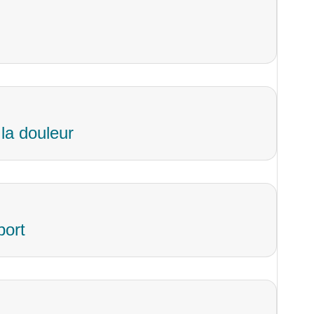
 la douleur
port