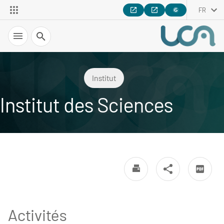
FR
Recherche
Institut
Institut des Sciences
Activités