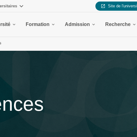
ersitaires
Site de l'univers
rsité
Formation
Admission
Recherche
s
iences