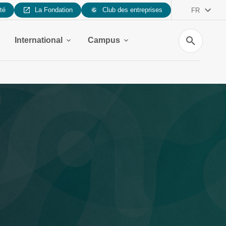
ité
La Fondation
Club des entreprises
FR
Recherche
International
Campus