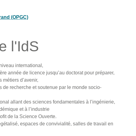
rrand (OPGC)
e l'IdS
niveau international,
e année de licence jusqu’au doctorat pour préparer,
s métiers d’avenir,
s de recherche et soutenue par le monde socio-
ional allant des sciences fondamentales à l’ingénierie,
émique et à l’industrie
ofit de la Science Ouverte.
étalisé, espaces de convivialité, salles de travail en