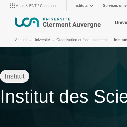
Instituts
Services univ
Apps & ENT / Connexion
Unive
Accueil
Université
Organisation et fonctionnement
Institut
Institut
Institut des Sc