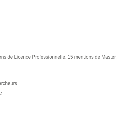
tions de Licence Professionnelle, 15 mentions de Master,
ercheurs
e