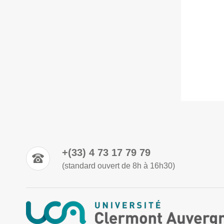
+(33) 4 73 17 79 79
(standard ouvert de 8h à 16h30)