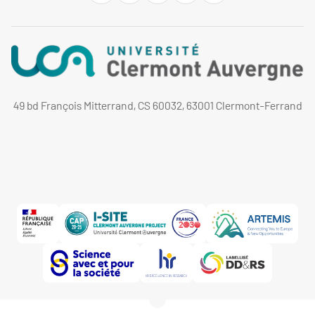
49 bd François Mitterrand, CS 60032, 63001 Clermont-Ferrand