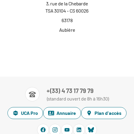
3, rue de la Chebarde
TSA 30104 - CS 60026
63178
Aubière
+(33) 4 73 17 79 79
(standard ouvert de 8h à 16h30)
UCA Pro
Annuaire
Plan d'accès