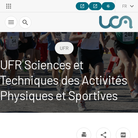
FR
Recherche
UFR
UFR Sciences et
Techniques des Activités
Physiques et Sportives