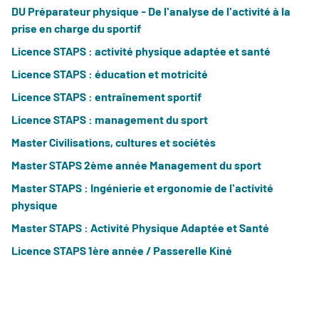
DU Préparateur physique - De l'analyse de l'activité à la
prise en charge du sportif
Licence STAPS : activité physique adaptée et santé
Licence STAPS : éducation et motricité
Licence STAPS : entraînement sportif
Licence STAPS : management du sport
Master Civilisations, cultures et sociétés
Master STAPS 2ème année Management du sport
Master STAPS : Ingénierie et ergonomie de l'activité
physique
Master STAPS : Activité Physique Adaptée et Santé
Licence STAPS 1ère année / Passerelle Kiné