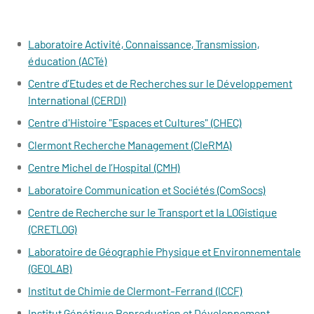
Laboratoire Activité, Connaissance, Transmission,
éducation (ACTé)
Centre d’Etudes et de Recherches sur le Développement
International (CERDI)
Centre d'Histoire "Espaces et Cultures" (CHEC)
Clermont Recherche Management (CleRMA)
Centre Michel de l’Hospital (CMH)
Laboratoire Communication et Sociétés (ComSocs)
Centre de Recherche sur le Transport et la LOGistique
(CRETLOG)
Laboratoire de Géographie Physique et Environnementale
(GEOLAB)
Institut de Chimie de Clermont-Ferrand (ICCF)
Institut Génétique Reproduction et Développement