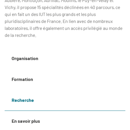
Aubière, Montluçon, Aurillac, Moulins, le Puy-en-Velay et
Vichy, il propose 15 spécialités déclinées en 40 parcours, ce
qui en fait un des IUT les plus grands et les plus
pluridisciplinaires de France. En lien avec de nombreux
laboratoires, il offre également un accès privilégié au monde
de la recherche.
Organisation
Formation
Recherche
En savoir plus