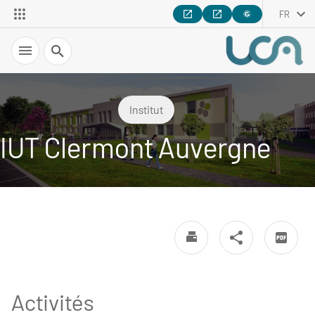
FR
Recherche
Institut
IUT Clermont Auvergne
Activités