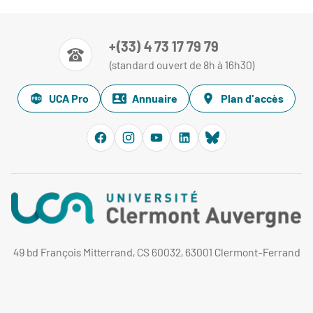
+(33) 4 73 17 79 79
(standard ouvert de 8h à 16h30)
UCA Pro
Annuaire
Plan d'accès
49 bd François Mitterrand, CS 60032, 63001 Clermont-Ferrand