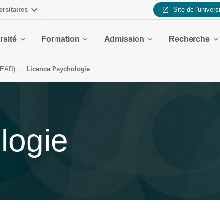
ersitaires
Site de l'univers
rsité
Formation
Admission
Recherche
CEAD)
Licence Psychologie
logie