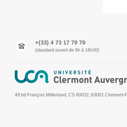
+(33) 4 73 17 79 79
(standard ouvert de 8h à 16h30)
49 bd François Mitterrand, CS 60032, 63001 Clermont-