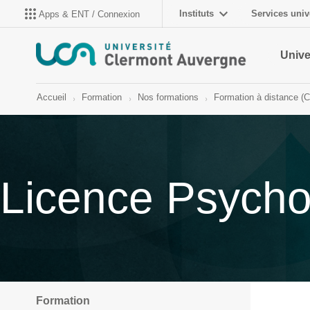
Instituts
Services univ
Apps & ENT / Connexion
Unive
Accueil
Formation
Nos formations
Formation à distance (
Licence Psycho
Formation