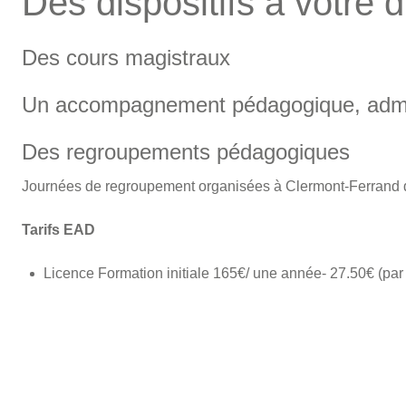
Des dispositifs à votre d
Des cours magistraux
Un accompagnement pédagogique, admini
Des regroupements pédagogiques
Journées de regroupement organisées à Clermont-Ferrand d
Tarifs EAD
Licence Formation initiale 165€/ une année- 27.50€ (pa