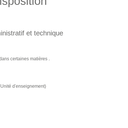
isposition
stratif et technique
ans certaines matières .
r Unité d'enseignement)