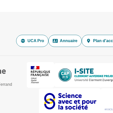
UCA Pro
Annuaire
Plan d'ac
Ferrand