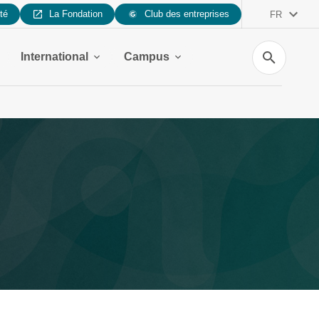
ité
La Fondation
Club des entreprises
FR
Recherche
International
Campus