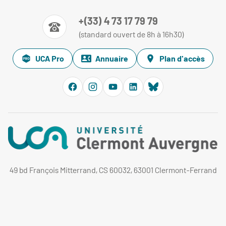
+(33) 4 73 17 79 79
(standard ouvert de 8h à 16h30)
UCA Pro
Annuaire
Plan d'accès
49 bd François Mitterrand, CS 60032, 63001 Clermont-Ferrand