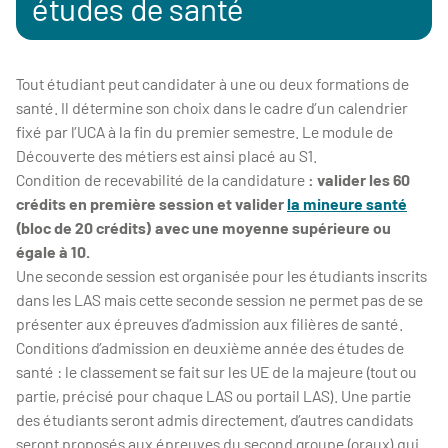
études de santé
Tout étudiant peut candidater à une ou deux formations de
santé. Il détermine son choix dans le cadre d’un calendrier
fixé par l’UCA à la fin du premier semestre. Le module de
Découverte des métiers est ainsi placé au S1.
Condition de recevabilité de la candidature
: valider les 60
crédits en première session et valider
la mineure santé
(bloc de 20 crédits) avec une moyenne supérieure ou
égale à 10.
Une seconde session est organisée pour les étudiants inscrits
dans les LAS mais cette seconde session ne permet pas de se
présenter aux épreuves d’admission aux filières de santé.
Conditions d’admission en deuxième année des études de
santé : le classement se fait sur les UE de la majeure (tout ou
partie, précisé pour chaque LAS ou portail LAS). Une partie
des étudiants seront admis directement, d’autres candidats
seront proposés aux épreuves du second groupe (oraux) qui