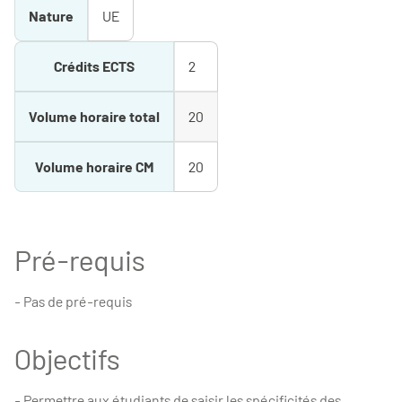
Nature
UE
Crédits ECTS
2
Volume horaire total
20
Volume horaire CM
20
Pré-requis
- Pas de pré-requis
Objectifs
- Permettre aux étudiants de saisir les spécificités des