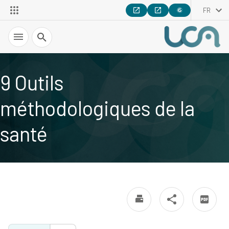
FR
Recherche
9 Outils
méthodologiques de la
santé