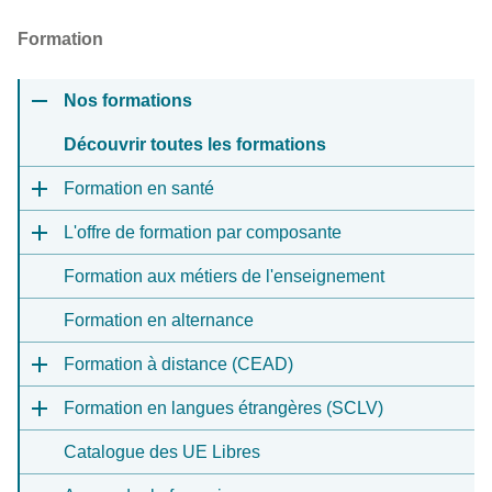
Formation
Nos formations
Découvrir toutes les formations
Formation en santé
L'offre de formation par composante
Formation aux métiers de l'enseignement
Formation en alternance
Formation à distance (CEAD)
Formation en langues étrangères (SCLV)
Catalogue des UE Libres