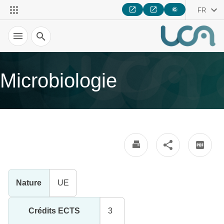
FR
Recherche
Microbiologie
Nature
UE
Crédits ECTS
3