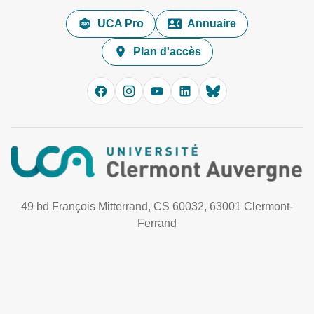
UCA Pro
Annuaire
Plan d'accès
49 bd François Mitterrand, CS 60032, 63001 Clermont-
Ferrand