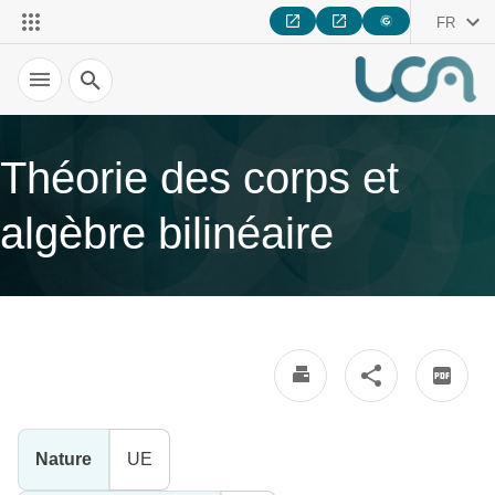
FR
Recherche
Théorie des corps et
algèbre bilinéaire
Nature
UE