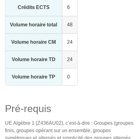
Crédits ECTS
6
Volume horaire total
48
Volume horaire CM
24
Volume horaire TD
24
Volume horaire TP
0
Pré-requis
UE Algèbre 1 (Z436AU02), c’est-à-dire : Groupes (groupes
finis, groupes opérant sur un ensemble, groupes
symétriques et alternés et simplicité des groupes alternés,