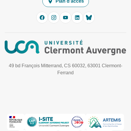
Plan d'accès
49 bd François Mitterrand, CS 60032, 63001 Clermont-
Ferrand