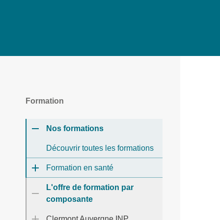
Formation
Nos formations
Découvrir toutes les formations
Formation en santé
L'offre de formation par
composante
Clermont Auvergne INP