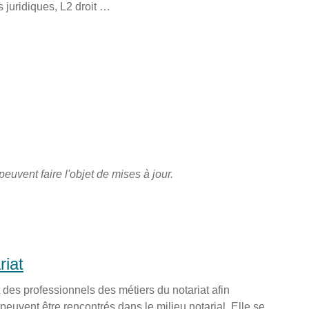
s juridiques, L2 droit …
peuvent faire l'objet de mises à jour.
riat
des professionnels des métiers du notariat afin
peuvent être rencontrés dans le milieu notarial. Elle se