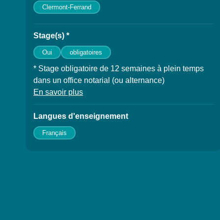
Clermont-Ferrand
Stage(s) *
Oui
obligatoires
* Stage obligatoire de 12 semaines à plein temps
dans un office notarial (ou alternance)
En savoir plus
à propos des Stage(s)
Langues d'enseignement
Français