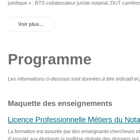
juridique » : BTS collaborateur juriste notarial, DUT carrière
Voir plus
de détails
Programme
Les informations ci-dessous sont données à titre indicatif et 
Maquette des enseignements
Licence Professionnelle Métiers du Nota
La formation est assurée par des enseignants-chercheurs et 
d’assurer aux étudiants la maîtrise globale des dossiers qui 