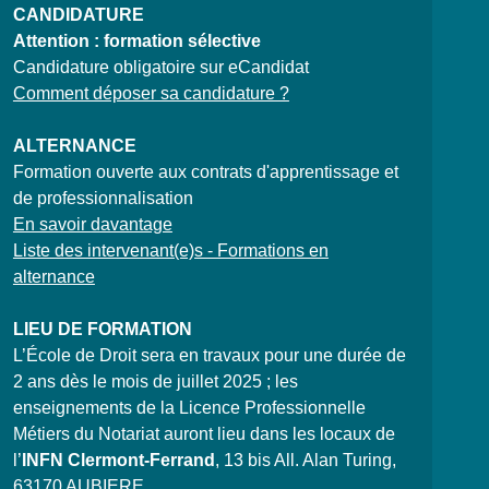
CANDIDATURE
Attention : formation sélective
Candidature obligatoire sur eCandidat
Comment déposer sa candidature ?
ALTERNANCE
Formation ouverte aux contrats d'apprentissage et
de professionnalisation
En savoir davantage
Liste des intervenant(e)s - Formations en
alternance
LIEU DE FORMATION
L’École de Droit sera en travaux pour une durée de
2 ans dès le mois de juillet 2025 ; les
enseignements de la Licence Professionnelle
Métiers du Notariat auront lieu dans les locaux de
l’
INFN Clermont-Ferrand
, 13 bis All. Alan Turing,
63170 AUBIERE