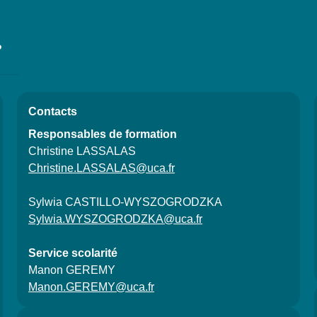
?
ns de la fiche
Contacts
Responsables de formation
Christine LASSALAS
Christine.LASSALAS@uca.fr
Sylwia CASTILLO-WYSZOGRODZKA
Sylwia.WYSZOGRODZKA@uca.fr
Service scolarité
Manon GEREMY
Manon.GEREMY@uca.fr