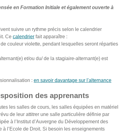
ensée en Formation Initiale et également ouverte à
oivent suivre un rythme précis selon le calendrier
oit. Ce
calendrier
fait apparaître :
de couleur violette, pendant lesquelles seront réparties
ternant(e) et/ou du/ de la stagiaire-alternant(e) est
sionnalisation :
en savoir davantage sur l'alternance
isposition des apprenants
utes les salles de cours, les salles équipées en matériel
évu de leur attitrer une salle particulière définie par
ipée à l’Institut d’Auvergne du Développement des
que à l’Ecole de Droit. Si besoin les enseignements