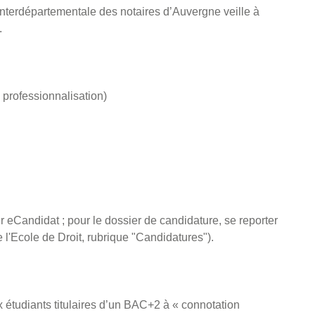
 Interdépartementale des notaires d’Auvergne veille à
.
 professionnalisation)
sur eCandidat ; pour le dossier de candidature, se reporter
 l'Ecole de Droit, rubrique "Candidatures").
x étudiants titulaires d’un BAC+2 à « connotation