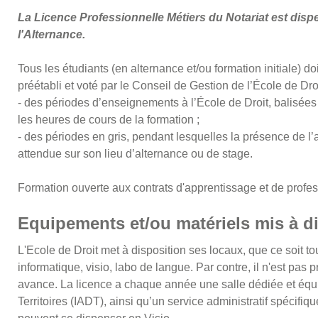
La Licence Professionnelle Métiers du Notariat est disp
l'Alternance.
Tous les étudiants (en alternance et/ou formation initiale) d
préétabli et voté par le Conseil de Gestion de l’École de Dr
- des périodes d’enseignements à l’École de Droit, balisées 
les heures de cours de la formation ;
- des périodes en gris, pendant lesquelles la présence de l’al
attendue sur son lieu d’alternance ou de stage.
Formation ouverte aux contrats d'apprentissage et de profes
Equipements et/ou matériels mis à d
L'Ecole de Droit met à disposition ses locaux, que ce soit to
informatique, visio, labo de langue. Par contre, il n'est pas pr
avance. La licence a chaque année une salle dédiée et équ
Territoires (IADT), ainsi qu’un service administratif spécifi