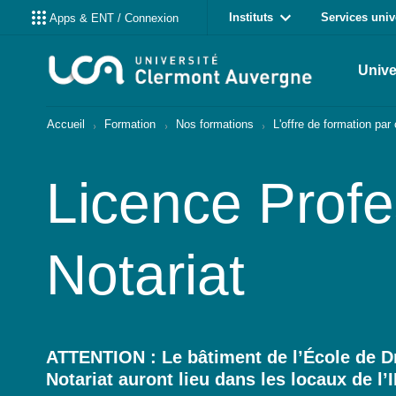
Instituts
Services univ
Apps & ENT / Connexion
Unive
Accueil
Formation
Nos formations
L'offre de formation pa
Licence Profe
Notariat
ATTENTION : Le bâtiment de l’École de Dr
Notariat auront lieu dans les locaux de 