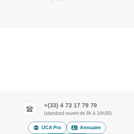
+(33) 4 73 17 79 79
(standard ouvert de 8h à 16h30)
UCA Pro
Annuaire