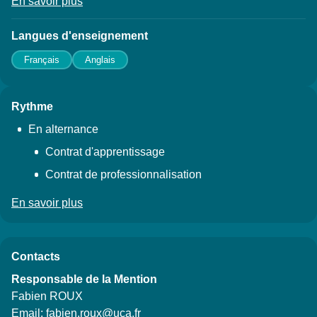
En savoir plus
à propos des Stage(s)
Langues d'enseignement
Français
Anglais
Rythme
En alternance
Contrat d'apprentissage
Contrat de professionnalisation
En savoir plus
à propos du Rythme
Contacts
Responsable de la Mention
Fabien ROUX
Email:
fabien.roux@uca.fr