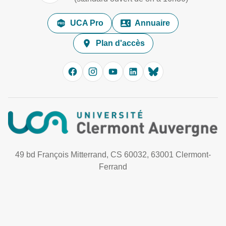
UCA Pro
Annuaire
Plan d'accès
49 bd François Mitterrand, CS 60032, 63001 Clermont-
Ferrand