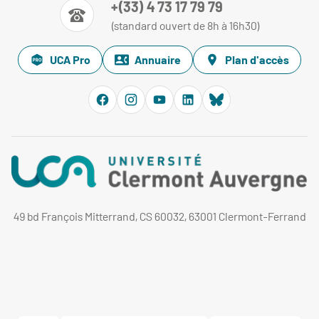
+(33) 4 73 17 79 79
(standard ouvert de 8h à 16h30)
UCA Pro
Annuaire
Plan d'accès
49 bd François Mitterrand, CS 60032, 63001 Clermont-Ferrand