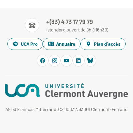
+(33) 4 73 17 79 79
(standard ouvert de 8h à 16h30)
UCA Pro
Annuaire
Plan d'accès
49 bd François Mitterrand, CS 60032, 63001 Clermont-Ferrand