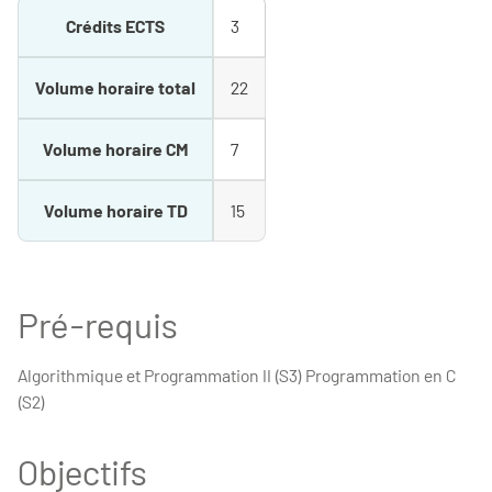
Crédits ECTS
3
Volume horaire total
22
Volume horaire CM
7
Volume horaire TD
15
Pré-requis
Algorithmique et Programmation II (S3) Programmation en C
(S2)
Objectifs