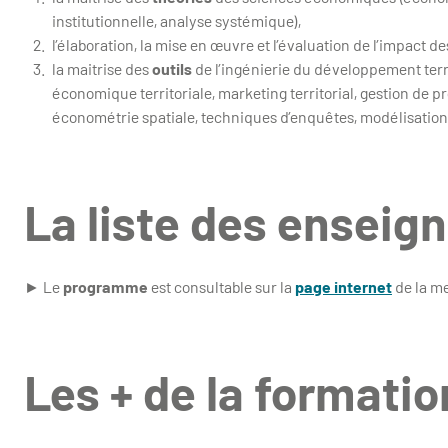
institutionnelle, analyse systémique),
l’élaboration, la mise en œuvre et l’évaluation de l’impact d
la maitrise des
outils
de l’ingénierie du développement territ
économique territoriale, marketing territorial, gestion de pr
économétrie spatiale, techniques d’enquêtes, modélisatio
La liste des ensei
► Le
programme
est consultable sur la
page internet
de la me
Les + de la formatio