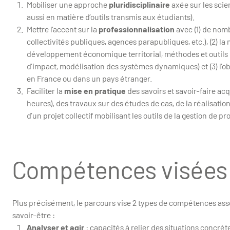
Mobiliser une approche
pluridisciplinaire
axée sur les sci
aussi en matière d’outils transmis aux étudiants).
Mettre l’accent sur la
professionnalisation
avec (1) de nom
collectivités publiques, agences parapubliques, etc.), (2) la
développement économique territorial, méthodes et outils d
d’impact, modélisation des systèmes dynamiques) et (3) l’ob
en France ou dans un pays étranger.
Faciliter la
mise en pratique
des savoirs et savoir-faire ac
heures), des travaux sur des études de cas, de la réalisati
d’un projet collectif mobilisant les outils de la gestion de pro
Compétences visées
Plus précisément, le parcours vise 2 types de compétences asso
savoir-être :
Analyser et agir
: capacités à relier des situations concr