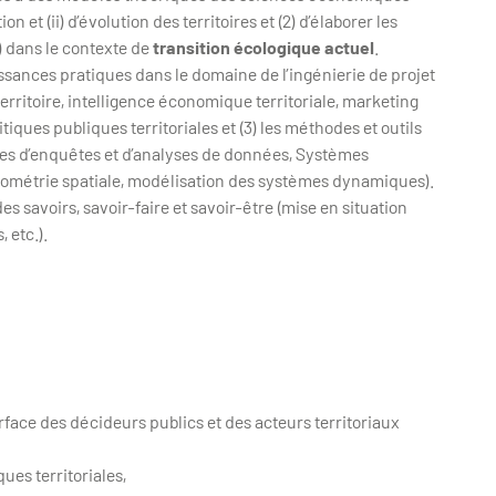
 et (ii) d’évolution des territoires et (2) d’élaborer les
s) dans le contexte de
transition écologique actuel
.
issances pratiques dans le domaine de l’ingénierie de projet
 territoire, intelligence économique territoriale, marketing
itiques publiques territoriales et (3) les méthodes et outils
ues d’enquêtes et d’analyses de données, Systèmes
ométrie spatiale, modélisation des systèmes dynamiques).
es savoirs, savoir-faire et savoir-être (mise en situation
 etc.).
erface des décideurs publics et des acteurs territoriaux
ues territoriales,