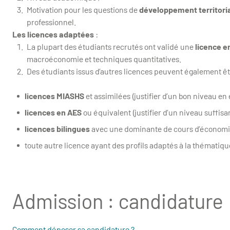
Motivation pour les questions de
développement territoria
professionnel.
Les licences adaptées
:
La plupart des étudiants recrutés ont validé une
licence 
macroéconomie et techniques quantitatives.
Des étudiants issus d’autres licences peuvent également êt
licences MIASHS
et assimilées (justifier d’un bon niveau en
licences en AES
ou équivalent (justifier d’un niveau suffis
licences bilingues
avec une dominante de cours d’économie
toute autre licence ayant des profils adaptés à la thématiq
Admission : candidature
Comment déposer sa candidature ?