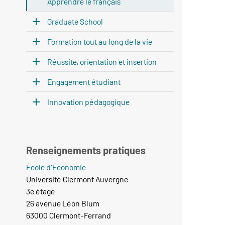
Apprendre le français
Graduate School
Formation tout au long de la vie
Réussite, orientation et insertion
Engagement étudiant
Innovation pédagogique
Renseignements pratiques
École d'Économie
Université Clermont Auvergne
3e étage
26 avenue Léon Blum
63000 Clermont-Ferrand