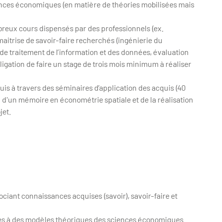
ences économiques (en matière de théories mobilisées mais
breux cours dispensés par des professionnels (ex.
 maitrise de savoir-faire recherchés (ingénierie du
e traitement de l’information et des données, évaluation
ligation de faire un stage de trois mois minimum à réaliser
quis à travers des séminaires d’application des acquis (40
on d'un mémoire en économétrie spatiale et de la réalisation
jet.
ciant connaissances acquises (savoir), savoir-faire et
ètes à des modèles théoriques des sciences économiques