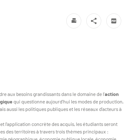
re aux besoins grandissants dans le domaine de l’
action
ogique
qui questionne aujourd’hui les modes de production,
 aussi les politiques publiques et les réseaux d’acteurs à
 et l’application concrète des acquis, les étudiants seront
des territoires à travers trois thèmes principaux :
mie géographique, économie publique locale, économie