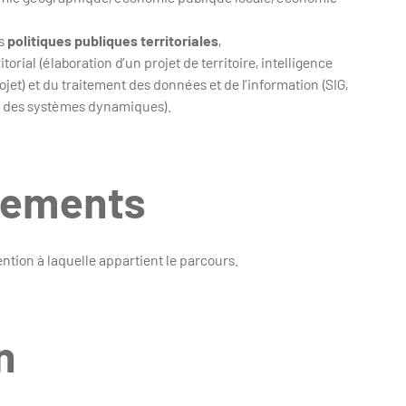
es
politiques publiques territoriales
,
orial (élaboration d’un projet de territoire, intelligence
ojet) et du traitement des données et de l’information (SIG,
n des systèmes dynamiques).
gnements
ntion à laquelle appartient le parcours.
n