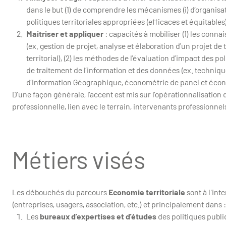
dans le but (1) de comprendre les mécanismes (i) d’organisation
politiques territoriales appropriées (efficaces et équitable
Maitriser et appliquer
: capacités à mobiliser (1) les conna
(ex. gestion de projet, analyse et élaboration d’un projet de
territorial), (2) les méthodes de l’évaluation d’impact des pol
de traitement de l’information et des données (ex. techniq
d’Information Géographique, économétrie de panel et écon
D’une façon générale, l’accent est mis sur l’opérationnalisation d
professionnelle, lien avec le terrain, intervenants professionnels,
Métiers visés
Les débouchés du parcours
Economie territoriale
sont à l'int
(entreprises, usagers, association, etc.) et principalement dans :
Les
bureaux d’expertises et d’études
des politiques publiq