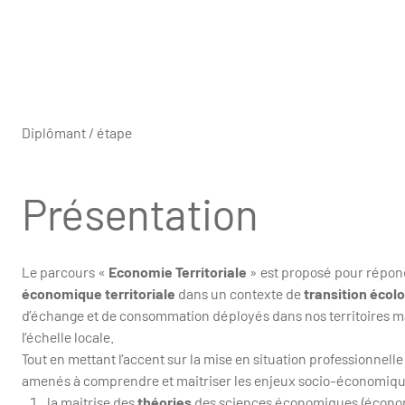
Diplômant / étape
Présentation
Le parcours «
Economie Territoriale
» est proposé pour répond
économique territoriale
dans un contexte de
transition écol
d’échange et de consommation déployés dans nos territoires mais
l’échelle locale.
Tout en mettant l’accent sur la mise en situation professionnelle
amenés à comprendre et maitriser les enjeux socio-économiques 
la maitrise des
théories
des sciences économiques (écono