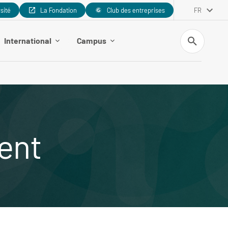
rsité
La Fondation
Club des entreprises
FR
Recherche
International
Campus
ent