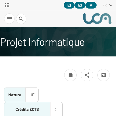
FR
Recherche
Projet Informatique
Nature
UE
Crédits ECTS
3