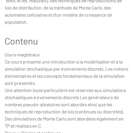
‘bons’ et les ‘mauvais’), des techniques de reproductions de
lois de distribution, de la méthode de Monte Carlo, des
automates cellulaires et d’un modèle de croissance de
population.
Contenu
Cours magistraux
Ce cours présente une introduction à la modélisation et à la
simulation stochastique par événements discrets. Les notions
élémentaires et les concepts fondamentaux de la simulation
sont présentés.
Une attention toute particulière est réservée aux simulations
stochastiques à événements discrets Les générateurs de
nombres pseudo-aléatoires sont abordés ainsi que les
techniques de reproduction de lois (continues ou discrètes).
Des simulations de Monte Carlo sont abordées également en
TP et réalisés en C.
Travaux Dirigés et pratiques :