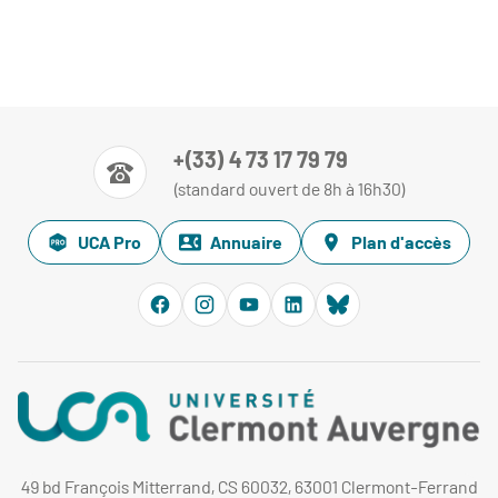
+(33) 4 73 17 79 79
(standard ouvert de 8h à 16h30)
UCA Pro
Annuaire
Plan d'accès
49 bd François Mitterrand, CS 60032, 63001 Clermont-Ferrand