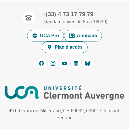
+(33) 4 73 17 79 79
(standard ouvert de 8h à 16h30)
UCA Pro
Annuaire
Plan d'accès
49 bd François Mitterrand, CS 60032, 63001 Clermont-
Ferrand