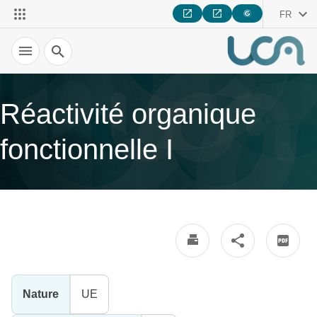
FR
Recherche
Réactivité organique
fonctionnelle I
Nature
UE