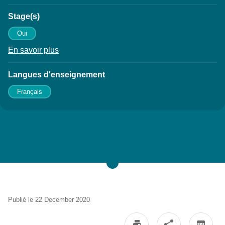
Stage(s)
Oui
En savoir plus
à propos des Stage(s)
Langues d'enseignement
Français
Publié le 22 December 2020