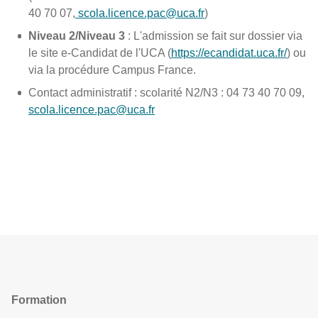
40 70 07,
scola.licence.pac@uca.fr
)
Niveau 2/Niveau 3
: L'admission se fait sur dossier via
le site e-Candidat de l'UCA (
https://ecandidat.uca.fr/
) ou
via la procédure Campus France.
Contact administratif : scolarité N2/N3 : 04 73 40 70 09,
scola.licence.pac@uca.fr
Formation