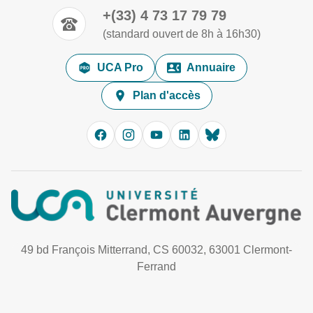
+(33) 4 73 17 79 79
(standard ouvert de 8h à 16h30)
UCA Pro
Annuaire
Plan d'accès
49 bd François Mitterrand, CS 60032, 63001 Clermont-
Ferrand