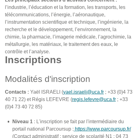
l’industrie, l’éducation et la formation, les transports, les
télécommunications, l’énergie, l’aéronautique,
l’instrumentation scientifique et technique, l’ingénierie, la
recherche et le développement, l’environnement, la
chimie, la pharmacie, l’imagerie médicale, l’agrochimie, la
métallurgie, les matériaux, le traitement des eaux, le
contrôle et l’analyse.
Inscriptions
Modalités d'inscription
Contacts :
Yaël ISRAELI (
yael.israeli@uca.fr
; +33 (0)4 73
40 71 22) et Régis LEFEVRE (
regis.lefevre@uca.fr
; +33
(0)4 73 40 72 85)
Niveau 1
: L'inscription se fait par l'intermédiaire du
portail national Parcoursup :
https://www.parcoursup.fr/
(Contact administratif : service de scolarité N1 : 04 73