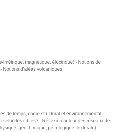
imétrique, magnétique, électrique) - Notions de
 - Notions d’aléas volcaniques
les de temps, cadre structural et environnemental,
r selon les cibles? - Réflexion autour des réseaux de
ysique, géochimique, pétrologique, texturale)