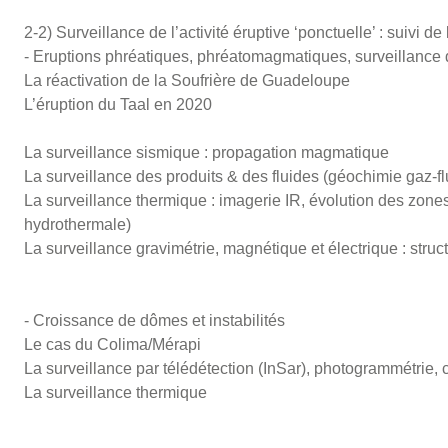
2-2) Surveillance de l’activité éruptive ‘ponctuelle’ : suivi d
- Eruptions phréatiques, phréatomagmatiques, surveillanc
La réactivation de la Soufrière de Guadeloupe
L’éruption du Taal en 2020
La surveillance sismique : propagation magmatique
La surveillance des produits & des fluides (géochimie gaz-flu
La surveillance thermique : imagerie IR, évolution des zon
hydrothermale)
La surveillance gravimétrie, magnétique et électrique : struc
- Croissance de dômes et instabilités
Le cas du Colima/Mérapi
La surveillance par télédétection (InSar), photogrammétrie, 
La surveillance thermique