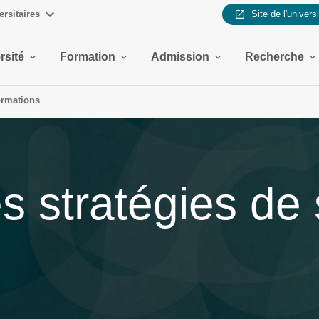
ersitaires
Site de l'univers
rsité
Formation
Admission
Recherche
ormations
es stratégies de