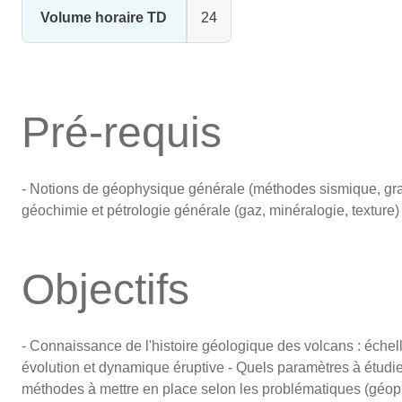
Volume horaire TD
24
Pré-requis
- Notions de géophysique générale (méthodes sismique, grav
géochimie et pétrologie générale (gaz, minéralogie, texture)
Objectifs
- Connaissance de l'histoire géologique des volcans : échel
évolution et dynamique éruptive - Quels paramètres à étudie
méthodes à mettre en place selon les problématiques (géoph