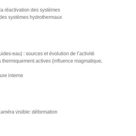
e la réactivation des systèmes
e des systèmes hydrothermaux
ides-eau) : sources et évolution de l’activité
es thermiquement actives (influence magmatique,
ture interne
caméra visible: déformation