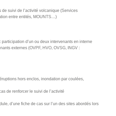
s de suivi de l’activité volcanique (Services
ation entre entités, MOUNTS…)
participation d’un ou deux intervenants en interne
ervenants externes (OVPF, HVO, OVSG, INGV :
(éruptions hors enclos, inondation par coulées,
 de renforcer le suivi de l’activité
le, d’une fiche de cas sur l’un des sites abordés lors