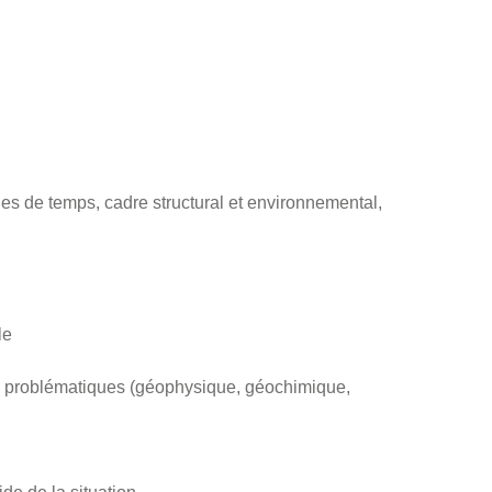
les de temps, cadre structural et environnemental,
le
es problématiques (géophysique, géochimique,