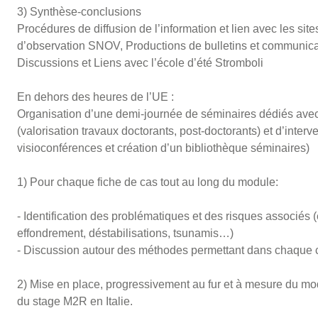
3) Synthèse-conclusions
Procédures de diffusion de l’information et lien avec les site
d’observation SNOV, Productions de bulletins et communic
Discussions et Liens avec l’école d’été Stromboli
En dehors des heures de l’UE :
Organisation d’une demi-journée de séminaires dédiés avec 
(valorisation travaux doctorants, post-doctorants) et d’int
visioconférences et création d’un bibliothèque séminaires)
1) Pour chaque fiche de cas tout au long du module:
- Identification des problématiques et des risques associés 
effondrement, déstabilisations, tsunamis…)
- Discussion autour des méthodes permettant dans chaque cas
2) Mise en place, progressivement au fur et à mesure du modu
du stage M2R en Italie.