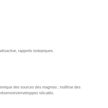
dioactive, rapports isotopiques.
chimique des sources des magmas ; maîtrise des
réservoirs/enveloppes silicatés.