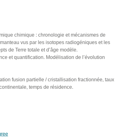
ique chimique : chronologie et mécanismes de
u manteau vus par les isotopes radiogéniques et les
ts de Terre totale et d’âge modèle.
e et quantification. Modélisation de l’évolution
on fusion partielle / cristallisation fractionnée, taux
continentale, temps de résidence.
gree