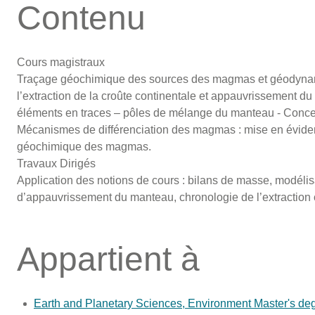
Contenu
Cours magistraux
Traçage géochimique des sources des magmas et géodynam
l’extraction de la croûte continentale et appauvrissement d
éléments en traces – pôles de mélange du manteau - Concep
Mécanismes de différenciation des magmas : mise en évidenc
géochimique des magmas.
Travaux Dirigés
Application des notions de cours : bilans de masse, modélisati
d’appauvrissement du manteau, chronologie de l’extraction 
Appartient à
Earth and Planetary Sciences, Environment Master's de