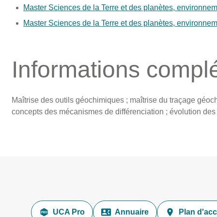
Master Sciences de la Terre et des planètes, environne
Master Sciences de la Terre et des planètes, environne
Informations compl
Maîtrise des outils géochimiques ; maîtrise du traçage géo
concepts des mécanismes de différenciation ; évolution des 
UCA Pro
Annuaire
Plan d'ac