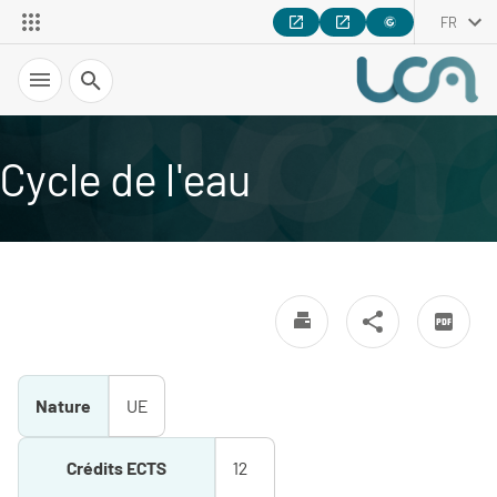
FR
Recherche
Cycle de l'eau
Nature
UE
Crédits ECTS
12