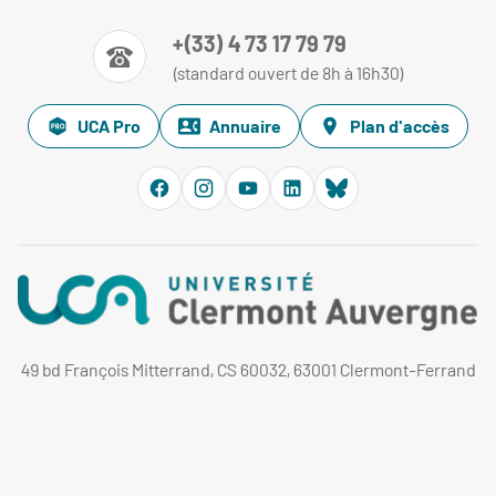
+(33) 4 73 17 79 79
(standard ouvert de 8h à 16h30)
UCA Pro
Annuaire
Plan d'accès
49 bd François Mitterrand, CS 60032, 63001 Clermont-Ferrand