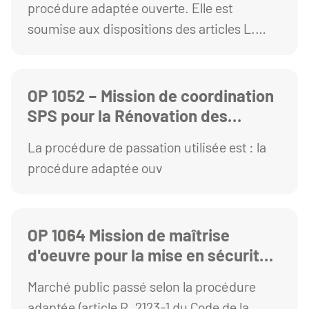
procédure adaptée ouverte. Elle est
soumise aux dispositions des articles L.
2123-1 et R. 2123-1 1° du Code de la
commande publique
OP 1052 – Mission de coordination
SPS pour la Rénovation des
Amphithéâtres du Campus des
La procédure de passation utilisée est : la
Cézeaux
procédure adaptée ouv
OP 1064 Mission de maîtrise
d'oeuvre pour la mise en sécurité
Atelier Maintenance Cézeaux
Marché public passé selon la procédure
adaptée (article R. 2123-1 du Code de la