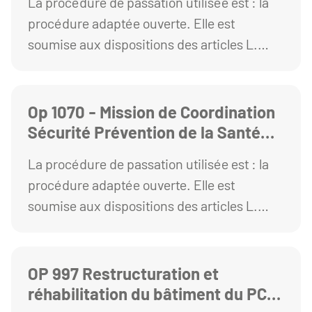
La procédure de passation utilisée est : la
procédure adaptée ouverte. Elle est
soumise aux dispositions des articles L.
2123-1 et R. 2123-1 1° du Code de la
commande publique
Op 1070 - Mission de Coordination
Sécurité Prévention de la Santé
pour la Restructuration Extension
La procédure de passation utilisée est : la
du bâtiment Gergovia
procédure adaptée ouverte. Elle est
soumise aux dispositions des articles L.
2123-1 et R. 2123-1 1° du Code de la
commande publique.
OP 997 Restructuration et
réhabilitation du bâtiment du PC