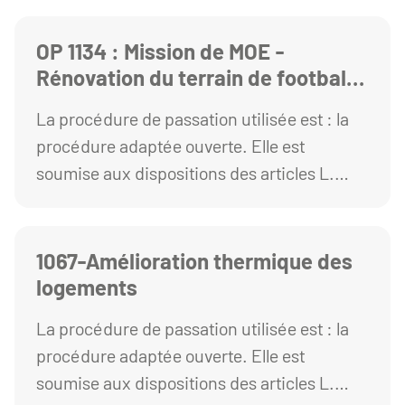
commande publique
OP 1134 : Mission de MOE -
Rénovation du terrain de football
synthétique et création d’une
La procédure de passation utilisée est : la
piste de padel sur le site de
procédure adaptée ouverte. Elle est
PONCILLON
soumise aux dispositions des articles L.
2123-1 et R. 2123-1 1° du Code de la
commande publique.
1067-Amélioration thermique des
logements
La procédure de passation utilisée est : la
procédure adaptée ouverte. Elle est
soumise aux dispositions des articles L.