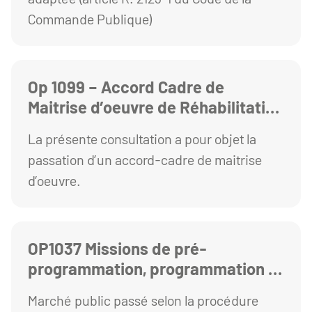
Commande Publique)
Op 1099 – Accord Cadre de
Maitrise d’oeuvre de Réhabilitation
des bâtiments du pôle Chimie sur
La présente consultation a pour objet la
le campus des Cézeaux
passation d’un accord-cadre de maitrise
d’oeuvre.
OP1037 Missions de pré-
programmation, programmation et
AMO pour le regroupement des
Marché public passé selon la procédure
Ecoles paramédicales et des