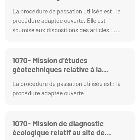
La procédure de passation utilisée est : la
procédure adaptée ouverte. Elle est
soumise aux dispositions des articles L.
2123-1 et R. 2123-1 1° du Code de la
commande publique
1070- Mission d'études
géotechniques relative à la
recherche de la pollution des sols
La procédure de passation utilisée est : la
procédure adaptée ouverte
1070- Mission de diagnostic
écologique relatif au site de