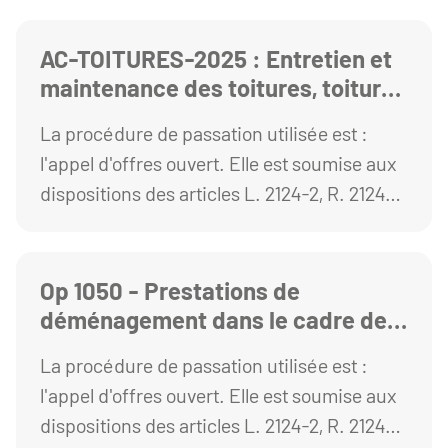
AC-TOITURES-2025 : Entretien et
maintenance des toitures, toiture-
terrasse, gouttières et chéneaux
La procédure de passation utilisée est :
des bâtiments de l'Université
l'appel d'offres ouvert. Elle est soumise aux
Clermont Auvergne
dispositions des articles L. 2124-2, R. 2124-2
1° et R. 2161-2 à R. 2161-5 du Code de la
commande publique.
Op 1050 - Prestations de
déménagement dans le cadre de
la rénovation de la station
La procédure de passation utilisée est :
universitaire de Besse
l'appel d'offres ouvert. Elle est soumise aux
dispositions des articles L. 2124-2, R. 2124-2