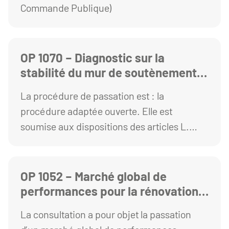
Commande Publique)
OP 1070 – Diagnostic sur la
stabilité du mur de soutènement
de la rampe et du local HT
La procédure de passation est : la
procédure adaptée ouverte. Elle est
soumise aux dispositions des articles L.
2123-1 et R. 2123-1 1° du Code de la
commande publique.
OP 1052 – Marché global de
performances pour la rénovation
des Amphithéâtres des Cézeaux
La consultation a pour objet la passation