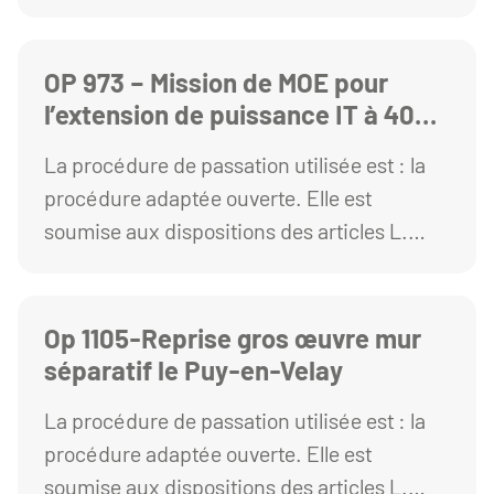
1° et R. 2161-2 à R. 2161-5 du Code de la
commande publique.
OP 973 – Mission de MOE pour
l’extension de puissance IT à 400
kVA et sécurisation du circuit froid
La procédure de passation utilisée est : la
procédure adaptée ouverte. Elle est
soumise aux dispositions des articles L.
2123-1 et R. 2123-1 1° du Code de la
commande publique.
Op 1105-Reprise gros œuvre mur
séparatif le Puy-en-Velay
La procédure de passation utilisée est : la
procédure adaptée ouverte. Elle est
soumise aux dispositions des articles L.