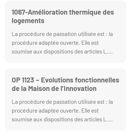
commande publique.
1067-Amélioration thermique des
logements
La procédure de passation utilisée est : la
procédure adaptée ouverte. Elle est
soumise aux dispositions des articles L.
2123-1 et R. 2123-1 1° du Code de la
commande publique.
OP 1123 – Evolutions fonctionnelles
de la Maison de l’Innovation
La procédure de passation utilisée est : la
procédure adaptée ouverte. Elle est
soumise aux dispositions des articles L.
2123-1 et R. 2123-1 1° du Code de la