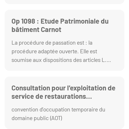
2123-1 et R. 2123-1 1° du Code de la
commande publique.
Op 1098 : Etude Patrimoniale du
bâtiment Carnot
La procédure de passation est : la
procédure adaptée ouverte. Elle est
soumise aux dispositions des articles L.
2123-1 et R. 2123-1 1° du Code de la
commande publique.
Consultation pour l'exploitation de
service de restaurations
ambulantes "FoodTruck"
convention d’occupation temporaire du
domaine public (AOT)