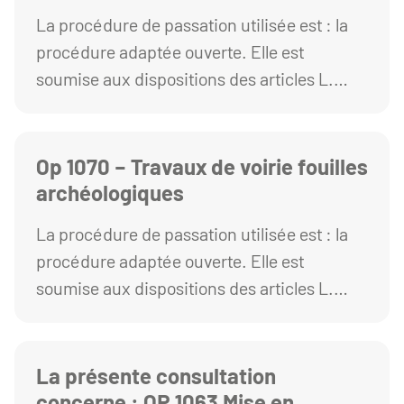
des Cézeaux
La procédure de passation utilisée est : la
procédure adaptée ouverte. Elle est
soumise aux dispositions des articles L.
2123-1 et R. 2123-1 1° du Code de la
commande publique.
Op 1070 – Travaux de voirie fouilles
archéologiques
La procédure de passation utilisée est : la
procédure adaptée ouverte. Elle est
soumise aux dispositions des articles L.
2123-1 et R. 2123-1 1° du Code de la
commande publique.
La présente consultation
concerne : OP 1063 Mise en