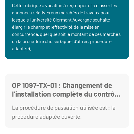
Cette rubrique a vocation à regrouper et à classer les
annonces relatives aux marchés de travaux pour
lesquels l’université Clermont Auvergne souhaite
élargir le champ et l’effectivité de la mise en
concurrence, quel que soit le montant de ces marchés
ou la procédure choisie (appel d’offres, procédure
adaptée).
OP 1097-TX-01 : Changement de
l'installation complète du contrôle
d'accès et fermeture des cages
La procédure de passation utilisée est : la
escaliers extérieurs du bâtiment
procédure adaptée ouverte.
Physique PPIO