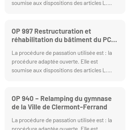
soumise aux dispositions des articles L.
Puy de Dôme
2123-1 et R. 2123-1 1° du Code de la
commande publique.
OP 997 Restructuration et
réhabilitation du bâtiment du PC
Sécurité des Cézeaux - Lot 08
La procédure de passation utilisée est : la
Plâtrerie Peinture
procédure adaptée ouverte. Elle est
soumise aux dispositions des articles L.
2123-1 et R. 2123-1 1° du Code de la
commande publique.
OP 940 – Relamping du gymnase
de la Ville de Clermont-Ferrand
La procédure de passation utilisée est : la
procédure adaptée ouverte. Elle est