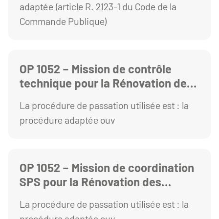
adaptée (article R. 2123-1 du Code de la
services de santé de l'UCA
Commande Publique)
OP 1052 – Mission de contrôle
technique pour la Rénovation des
Amphithéâtres du Campus des
La procédure de passation utilisée est : la
Cézeaux
procédure adaptée ouv
OP 1052 – Mission de coordination
SPS pour la Rénovation des
Amphithéâtres du Campus des
La procédure de passation utilisée est : la
Cézeaux
procédure adaptée ouv