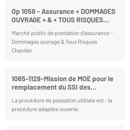
Op 1058 - Assurance « DOMMAGES
OUVRAGE » & « TOUS RISQUES
CHANTIER » Concernant le
Marché public de prestation d’assurance -
bâtiment Mitterrand
Dommages ouvrage & Tous Risques
Chantier
1065-1129-Mission de MOE pour le
remplacement du SSI des
bâtiments Rotonde et Chimie
La procédure de passation utilisée est : la
procédure adaptée ouverte.